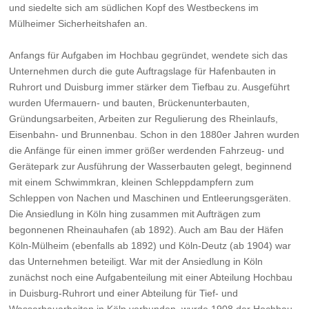
und siedelte sich am südlichen Kopf des Westbeckens im
Mülheimer Sicherheitshafen an.
Anfangs für Aufgaben im Hochbau gegründet, wendete sich das
Unternehmen durch die gute Auftragslage für Hafenbauten in
Ruhrort und Duisburg immer stärker dem Tiefbau zu. Ausgeführt
wurden Ufermauern- und bauten, Brückenunterbauten,
Gründungsarbeiten, Arbeiten zur Regulierung des Rheinlaufs,
Eisenbahn- und Brunnenbau. Schon in den 1880er Jahren wurden
die Anfänge für einen immer größer werdenden Fahrzeug- und
Gerätepark zur Ausführung der Wasserbauten gelegt, beginnend
mit einem Schwimmkran, kleinen Schleppdampfern zum
Schleppen von Nachen und Maschinen und Entleerungsgeräten.
Die Ansiedlung in Köln hing zusammen mit Aufträgen zum
begonnenen Rheinauhafen (ab 1892). Auch am Bau der Häfen
Köln-Mülheim (ebenfalls ab 1892) und Köln-Deutz (ab 1904) war
das Unternehmen beteiligt. War mit der Ansiedlung in Köln
zunächst noch eine Aufgabenteilung mit einer Abteilung Hochbau
in Duisburg-Ruhrort und einer Abteilung für Tief- und