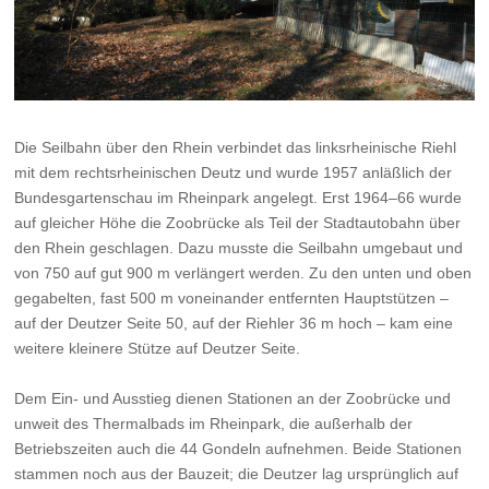
Die Seilbahn über den Rhein verbindet das linksrheinische Riehl
mit dem rechtsrheinischen Deutz und wurde 1957 anläßlich der
Bundesgartenschau im Rheinpark angelegt. Erst 1964–66 wurde
auf gleicher Höhe die Zoobrücke als Teil der Stadtautobahn über
den Rhein geschlagen. Dazu musste die Seilbahn umgebaut und
von 750 auf gut 900 m verlängert werden. Zu den unten und oben
gegabelten, fast 500 m voneinander entfernten Hauptstützen –
auf der Deutzer Seite 50, auf der Riehler 36 m hoch – kam eine
weitere kleinere Stütze auf Deutzer Seite.
Dem Ein- und Ausstieg dienen Stationen an der Zoobrücke und
unweit des Thermalbads im Rheinpark, die außerhalb der
Betriebszeiten auch die 44 Gondeln aufnehmen. Beide Stationen
stammen noch aus der Bauzeit; die Deutzer lag ursprünglich auf