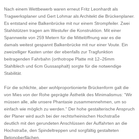
Nach einem Wettbewerb waren erneut Fritz Leonhardt als
Tragwerksplaner und Gert Lohmar als Architekt die Brückenplaner.
Es entstand eine Balkenbrücke mit nur einem Strompfeiler. Zwei
Stahlstützen tragen am Westufer die Konstruktion. Mit einer
Spannweite von 259 Metern für die Mittelöffnung war es die
damals weitest gespannt Balkenbrücke mit nur einer Voute. Ein
zweizelliger Kasten unter der ebenfalls zur Tragfunktion
beitragenden Fahrbahn (orthotrope Platte mit 12–26mm
Stahlblech und 6cm Gussasphalt) sorgte für die notwendige
Stabilität.
Für die schlichte, aber wohlproportionierte Brückenform galt die
von Mies von der Rohe geprägte Ästhetik des Minimalismus: “Wir
müssen alle, alle unsere Phantasie zusammennehmen, um so
einfach wie möglich zu werden.“ Der hohe gestalterische Anspruch
der Planer wird auch bei der rechtsrheinischen Hochstraße
deutlich mit den gerundeten Anschlüssen der Auffahrten an die
Hochstraße, den Spindeltreppen und sorgfältig gestalteten
Betonoberflächen.