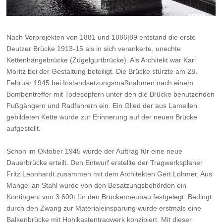
Nach Vorprojekten von 1881 und 1886|89 entstand die erste
Deutzer Brücke 1913-15 als in sich verankerte, unechte
Kettenhängebrücke (Zügelgurtbrücke). Als Architekt war Karl
Moritz bei der Gestaltung beteiligt. Die Brücke stürzte am 28.
Februar 1945 bei Instandsetzungsmaßnahmen nach einem
Bombentreffer mit Todesopfern unter den die Brücke benutzenden
Fußgängern und Radfahrern ein. Ein Glied der aus Lamellen
gebildeten Kette wurde zur Erinnerung auf der neuen Brücke
aufgestellt.
Schon im Oktober 1945 wurde der Auftrag für eine neue
Dauerbrücke erteilt. Den Entwurf erstellte der Tragwerksplaner
Fritz Leonhardt zusammen mit dem Architekten Gert Lohmer. Aus
Mangel an Stahl wurde von den Besatzungsbehörden ein
Kontingent von 3.600t für den Brückenneubau festgelegt. Bedingt
durch den Zwang zur Materialeinsparung wurde erstmals eine
Balkenbrücke mit Hohlkastentragwerk konzipiert. Mit dieser