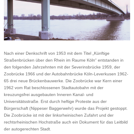
Nach einer Denkschrift von 1953 mit dem Titel „Künftige
Straßenbrücken über den Rhein im Raume Köln“ entstanden in
den folgenden Jahrzehnten mit der Severinsbrücke 1959, der
Zoobrücke 1966 und der Autobahnbrücke Köln-Leverkusen 1962-
65 drei neue Brückenbauwerke. Die Zoobrücke war Kern einer
1962 vom Rat beschlossenen Stadtautobahn mit der
kreuzungsfrei ausgebauten Inneren Kanal- und
Universitätsstraße. Erst durch heftige Proteste aus der
Bürgerschaft (Nippeser Baggerwehr) wurde das Projekt gestoppt.
Die Zoobrücke ist mit der linksrheinischen Zufahrt und der
rechtsrheinischen Hochstraße auch ein Dokument für das Leitbild
der autogerechten Stadt.