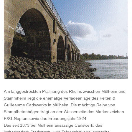
Am langgestreckten Prallhang des Rheins zwischen Mülheim und
Stammheim liegt die ehemalige Verladeanlage des Felten &
Guilleaume Carlswerks in Mülheim. Die mächtige Reihe von
Stampfbetonbögen trägt an der Wasserseite das Markenzeichen
F&G-Neptun sowie das Erbauungsjahr 1924.
Das seit 1873 bei Mülheim ansässige Carlswerk, das
insbesondere Starkstrom- und Telegrafenkabel herstellte,