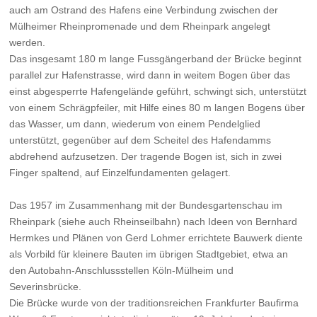
auch am Ostrand des Hafens eine Verbindung zwischen der
Mülheimer Rheinpromenade und dem Rheinpark angelegt
werden.
Das insgesamt 180 m lange Fussgängerband der Brücke beginnt
parallel zur Hafenstrasse, wird dann in weitem Bogen über das
einst abgesperrte Hafengelände geführt, schwingt sich, unterstützt
von einem Schrägpfeiler, mit Hilfe eines 80 m langen Bogens über
das Wasser, um dann, wiederum von einem Pendelglied
unterstützt, gegenüber auf dem Scheitel des Hafendamms
abdrehend aufzusetzen. Der tragende Bogen ist, sich in zwei
Finger spaltend, auf Einzelfundamenten gelagert.
Das 1957 im Zusammenhang mit der Bundesgartenschau im
Rheinpark (siehe auch Rheinseilbahn) nach Ideen von Bernhard
Hermkes und Plänen von Gerd Lohmer errichtete Bauwerk diente
als Vorbild für kleinere Bauten im übrigen Stadtgebiet, etwa an
den Autobahn-Anschlussstellen Köln-Mülheim und
Severinsbrücke.
Die Brücke wurde von der traditionsreichen Frankfurter Baufirma