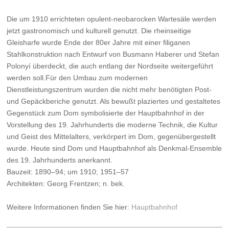
Die um 1910 errichteten opulent-neobarocken Wartesäle werden
jetzt gastronomisch und kulturell genutzt. Die rheinseitige
Gleisharfe wurde Ende der 80er Jahre mit einer filiganen
Stahlkonstruktion nach Entwurf von Busmann Haberer und Stefan
Polonyí überdeckt, die auch entlang der Nordseite weitergeführt
werden soll.Für den Umbau zum modernen
Dienstleistungszentrum wurden die nicht mehr benötigten Post-
und Gepäckberiche genutzt. Als bewußt plaziertes und gestaltetes
Gegenstück zum Dom symbolisierte der Hauptbahnhof in der
Vorstellung des 19. Jahrhunderts die moderne Technik, die Kultur
und Geist des Mittelalters, verkörpert im Dom, gegenübergestellt
wurde. Heute sind Dom und Hauptbahnhof als Denkmal-Ensemble
des 19. Jahrhunderts anerkannt.
Bauzeit: 1890–94; um 1910; 1951–57
Architekten: Georg Frentzen; n. bek.
Weitere Informationen finden Sie hier:
Hauptbahnhof