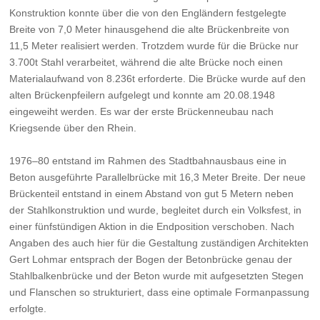
Konstruktion konnte über die von den Engländern festgelegte
Breite von 7,0 Meter hinausgehend die alte Brückenbreite von
11,5 Meter realisiert werden. Trotzdem wurde für die Brücke nur
3.700t Stahl verarbeitet, während die alte Brücke noch einen
Materialaufwand von 8.236t erforderte. Die Brücke wurde auf den
alten Brückenpfeilern aufgelegt und konnte am 20.08.1948
eingeweiht werden. Es war der erste Brückenneubau nach
Kriegsende über den Rhein.
1976–80 entstand im Rahmen des Stadtbahnausbaus eine in
Beton ausgeführte Parallelbrücke mit 16,3 Meter Breite. Der neue
Brückenteil entstand in einem Abstand von gut 5 Metern neben
der Stahlkonstruktion und wurde, begleitet durch ein Volksfest, in
einer fünfstündigen Aktion in die Endposition verschoben. Nach
Angaben des auch hier für die Gestaltung zuständigen Architekten
Gert Lohmar entsprach der Bogen der Betonbrücke genau der
Stahlbalkenbrücke und der Beton wurde mit aufgesetzten Stegen
und Flanschen so strukturiert, dass eine optimale Formanpassung
erfolgte.