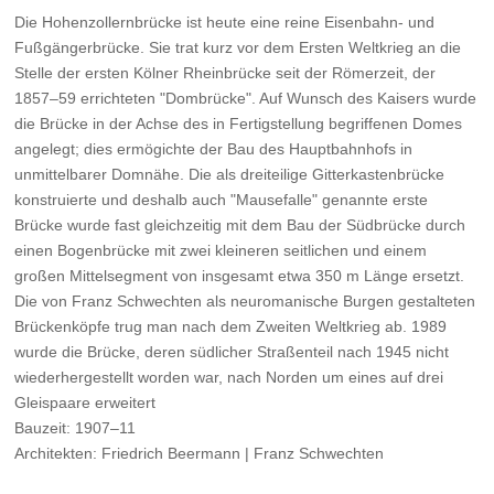
Die Hohenzollernbrücke ist heute eine reine Eisenbahn- und
Fußgängerbrücke. Sie trat kurz vor dem Ersten Weltkrieg an die
Stelle der ersten Kölner Rheinbrücke seit der Römerzeit, der
1857–59 errichteten "Dombrücke". Auf Wunsch des Kaisers wurde
die Brücke in der Achse des in Fertigstellung begriffenen Domes
angelegt; dies ermögichte der Bau des Hauptbahnhofs in
unmittelbarer Domnähe. Die als dreiteilige Gitterkastenbrücke
konstruierte und deshalb auch "Mausefalle" genannte erste
Brücke wurde fast gleichzeitig mit dem Bau der Südbrücke durch
einen Bogenbrücke mit zwei kleineren seitlichen und einem
großen Mittelsegment von insgesamt etwa 350 m Länge ersetzt.
Die von Franz Schwechten als neuromanische Burgen gestalteten
Brückenköpfe trug man nach dem Zweiten Weltkrieg ab. 1989
wurde die Brücke, deren südlicher Straßenteil nach 1945 nicht
wiederhergestellt worden war, nach Norden um eines auf drei
Gleispaare erweitert
Bauzeit: 1907–11
Architekten: Friedrich Beermann | Franz Schwechten