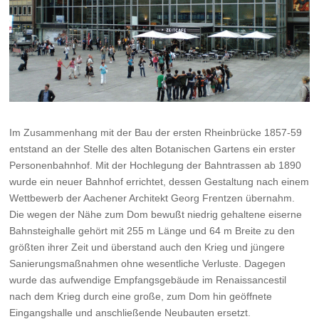
Im Zusammenhang mit der Bau der ersten Rheinbrücke 1857-59
entstand an der Stelle des alten Botanischen Gartens ein erster
Personenbahnhof. Mit der Hochlegung der Bahntrassen ab 1890
wurde ein neuer Bahnhof errichtet, dessen Gestaltung nach einem
Wettbewerb der Aachener Architekt Georg Frentzen übernahm.
Die wegen der Nähe zum Dom bewußt niedrig gehaltene eiserne
Bahnsteighalle gehört mit 255 m Länge und 64 m Breite zu den
größten ihrer Zeit und überstand auch den Krieg und jüngere
Sanierungsmaßnahmen ohne wesentliche Verluste. Dagegen
wurde das aufwendige Empfangsgebäude im Renaissancestil
nach dem Krieg durch eine große, zum Dom hin geöffnete
Eingangshalle und anschließende Neubauten ersetzt.